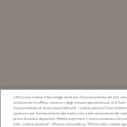
Utilizziamo cookie o tecnologie simili per il funzionamento del sito web
analizzarne il traffico, mostrarvi degli annunci personalizzati al di fuori 
funzionamento di alcuni social network. I cookie opzionali (non strett
necessari per funzionamento del nostro sito web) necessitano del vos
prima di essere depositati. Potete esprimere il vostro consenso clicca
tutti i cookie opzionali”, rifiutare cliccando su “Rifiuta tutti i cookie opz